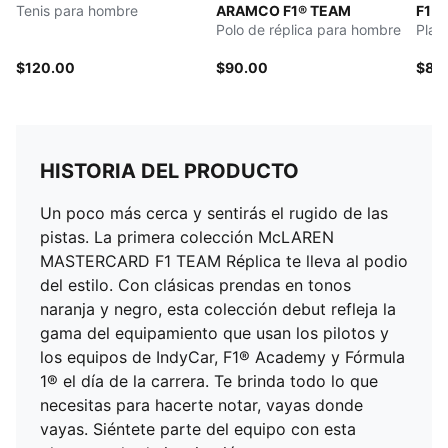
Tenis para hombre
ARAMCO F1® TEAM
F1 
Polo de réplica para hombre
Play
$120.00
$90.00
$85
HISTORIA DEL PRODUCTO
Un poco más cerca y sentirás el rugido de las
pistas. La primera colección McLAREN
MASTERCARD F1 TEAM Réplica te lleva al podio
del estilo. Con clásicas prendas en tonos
naranja y negro, esta colección debut refleja la
gama del equipamiento que usan los pilotos y
los equipos de IndyCar, F1® Academy y Fórmula
1® el día de la carrera. Te brinda todo lo que
necesitas para hacerte notar, vayas donde
vayas. Siéntete parte del equipo con esta