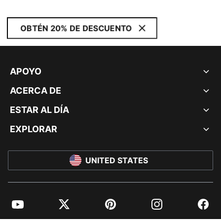
OBTÉN 20% DE DESCUENTO
APOYO
ACERCA DE
ESTAR AL DÍA
EXPLORAR
UNITED STATES
YouTube
Twitter
Pinterest
Instagram
Facebo