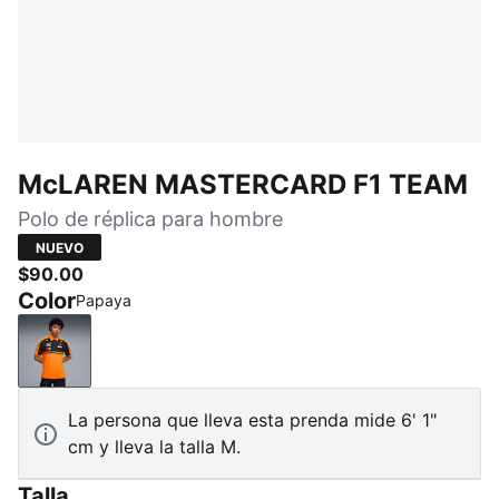
McLAREN MASTERCARD F1 TEAM
Polo de réplica para hombre
NUEVO
$90.00
Color
Papaya
Papaya
La persona que lleva esta prenda mide 6' 1"
cm y lleva la talla M.
Talla