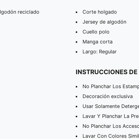
lgodón reciclado
Corte holgado
Jersey de algodón
Cuello polo
Manga corta
Largo: Regular
INSTRUCCIONES DE
No Planchar Los Estam
Decoración exclusiva
Usar Solamente Deterg
Lavar Y Planchar La Pr
No Planchar Los Acceso
Lavar Con Colores Simi