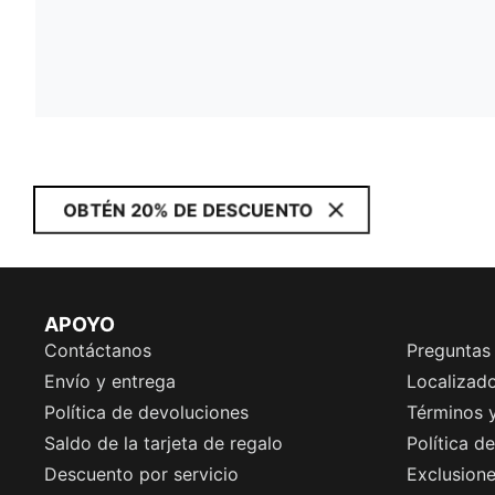
OBTÉN 20% DE DESCUENTO
APOYO
Contáctanos
Preguntas
Envío y entrega
Localizado
Política de devoluciones
Términos 
Saldo de la tarjeta de regalo
Política d
Descuento por servicio
Exclusion