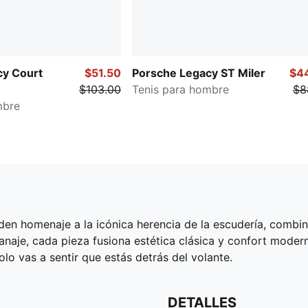
cy Court
$51.50
Porsche Legacy ST Miler
$4
$103.00
Tenis para hombre
$8
mbre
nden homenaje a la icónica herencia de la escudería, comb
tanaje, cada pieza fusiona estética clásica y confort moderno
lo vas a sentir que estás detrás del volante.
DETALLES