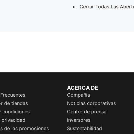
Cerrar Todas Las Abert
ACERCA DE
 Frecuentes
Compañía
r de tiendas
Noticias corporativas
y condiciones
Centro de prensa
e privacidad
Inversores
es de las promociones
Sustentabilidad