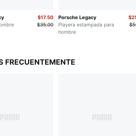
cy
$17.50
Porsche Legacy
$2
hombre
$35.00
Playera estampada para
$5
hombre
S FRECUENTEMENTE