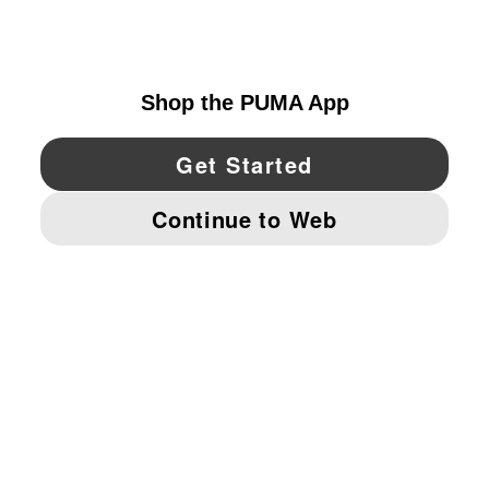
UNITED STATES
YouTube
Twitter
Pinterest
Instagram
Facebo
© PUMA NORTH AMERICA, INC.
IMPRINT AND LEGAL DATA