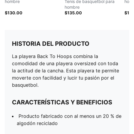
hombre
Tenis de basquetbol para
hom
hombre
$130.00
$135.00
$13
HISTORIA DEL PRODUCTO
La playera Back To Hoops combina la
comodidad de una playera oversized con toda
la actitud de la cancha. Esta playera te permite
moverte con facilidad y lucir tu pasión por el
basquetbol.
CARACTERÍSTICAS Y BENEFICIOS
Producto fabricado con al menos un 20 % de
algodón reciclado