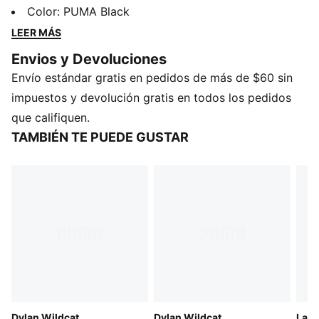
cancha. Esta playera te permite moverte con facilidad
Color
:
PUMA Black
y lucir tu pasión por el basquetbol.
LEER MÁS
CARACTERÍSTICAS Y BENEFICIOS
Envios y Devoluciones
Producto fabricado con al menos un 20 % de algodón
Envío estándar gratis en pedidos de más de $60 sin
reciclado
DETALLES
impuestos y devolución gratis en todos los pedidos
Producto diseñado para: Lifestyle by PUMA
que califiquen.
Corte: oversized
TAMBIÉN TE PUEDE GUSTAR
Largo: regular
Cuello: redondo
Tipo de material principal: jersey simple
Mangas cortas
Detalles emblemáticos de la marca PUMA
Dylan Wildcat
Dylan Wildcat
LaF