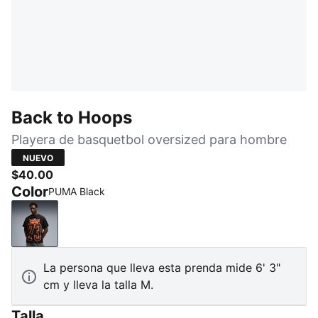
Back to Hoops
Playera de basquetbol oversized para hombre
NUEVO
$40.00
Color
PUMA Black
PUMA Black
La persona que lleva esta prenda mide 6' 3"
cm y lleva la talla M.
Talla