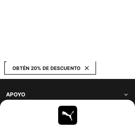
OBTÉN 20% DE DESCUENTO
APOYO
ACERCA DE
ESTAR AL DÍA
EXPLORAR