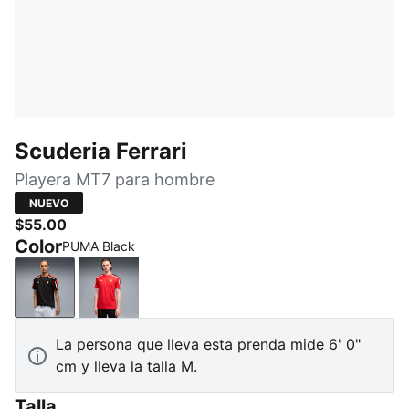
Scuderia Ferrari
Playera MT7 para hombre
NUEVO
$55.00
Color
PUMA Black
PUMA Black
Rosso Corsa
La persona que lleva esta prenda mide 6' 0"
cm y lleva la talla M.
Talla