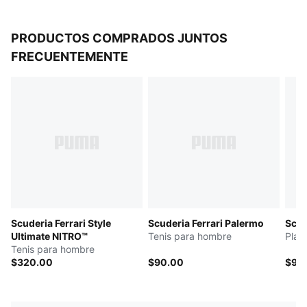
PRODUCTOS COMPRADOS JUNTOS
FRECUENTEMENTE
Scuderia Ferrari Style
Scuderia Ferrari Palermo
Scud
Ultimate NITRO™
Tenis para hombre
Play
Tenis para hombre
$320.00
$90.00
$90