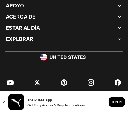
APOYO
ACERCA DE
ESTAR AL DÍA
EXPLORAR
UNITED STATES
YouTube
Twitter
Pinterest
Instagram
Facebo
© PUMA NORTH AMERICA, INC.
IMPRINT AND LEGAL DATA