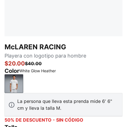
McLAREN RACING
Playera con logotipo para hombre
$20.00
$40.00
Color
White Glow Heather
White Glow Heather
La persona que lleva esta prenda mide 6' 6"
cm y lleva la talla M.
50% DE DESCUENTO - SIN CÓDIGO