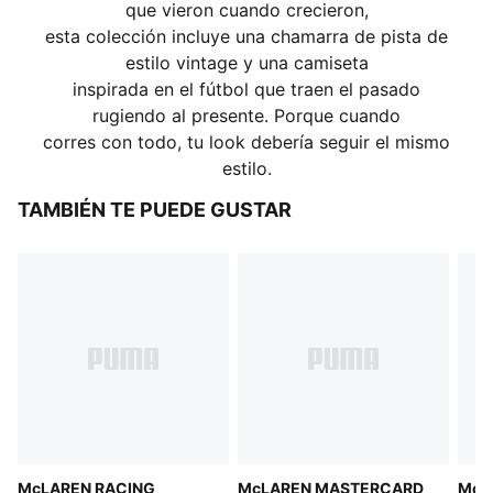
que vieron cuando crecieron,
esta colección incluye una chamarra de pista de
estilo vintage y una camiseta
inspirada en el fútbol que traen el pasado
rugiendo al presente. Porque cuando
corres con todo, tu look debería seguir el mismo
estilo.
TAMBIÉN TE PUEDE GUSTAR
McLAREN RACING
McLAREN MASTERCARD
McL