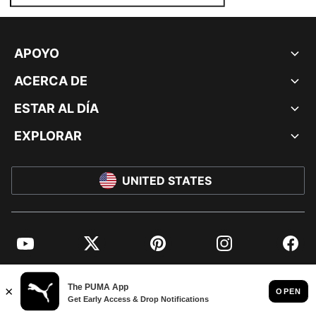
APOYO
ACERCA DE
ESTAR AL DÍA
EXPLORAR
UNITED STATES
YouTube
Twitter
Pinterest
Instagram
Facebo
© PUMA NORTH AMERICA, INC.
IMPRINT AND LEGAL DATA