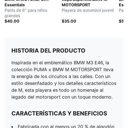
Essentials
MOTORSPORT
Esse
Pants de 6" para niños
Playera de automóvil juvenil
Pant
grandes
$40.00
$35.00
$50
HISTORIA DEL PRODUCTO
Inspirada en el emblemático BMW M3 E46, la
colección PUMA x BMW M MOTORSPORT lleva
la energía de los circuitos a las calles. Con un
estilo desenfadado y los detalles característicos
de M, esta playera es todo un homenaje al
legado del motorsport con un toque moderno.
CARACTERÍSTICAS Y BENEFICIOS
Fabricada con al menos un 20 % de algodón