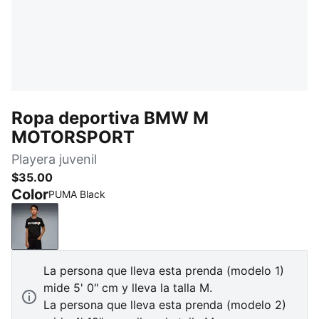
Ropa deportiva BMW M
MOTORSPORT
Playera juvenil
$35.00
Color
PUMA Black
PUMA Black
La persona que lleva esta prenda (modelo 1)
mide 5' 0" cm y lleva la talla M.
La persona que lleva esta prenda (modelo 2)