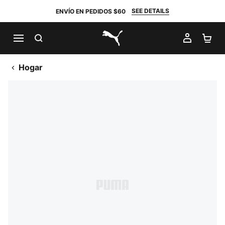
SEE DETAILS
ENVÍO EN PEDIDOS $60
BUSCAR
MI CUE
CA
PUMA.com
Hogar