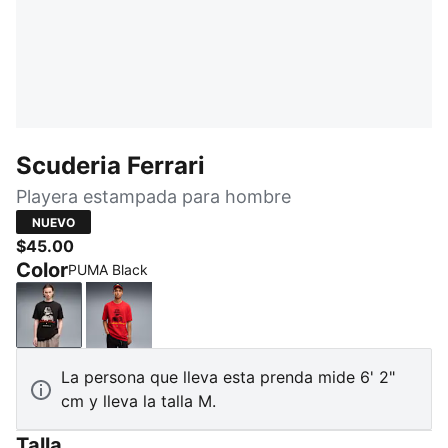
Scuderia Ferrari
Playera estampada para hombre
NUEVO
$45.00
Color
PUMA Black
PUMA Black
Rosso Corsa
La persona que lleva esta prenda mide 6' 2"
cm y lleva la talla M.
Talla