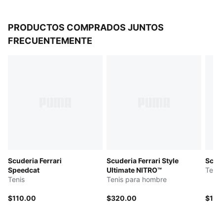
PRODUCTOS COMPRADOS JUNTOS
FRECUENTEMENTE
Scuderia Ferrari
Scuderia Ferrari Style
Scud
Speedcat
Ultimate NITRO™
Teni
Tenis
Tenis para hombre
$110.00
$320.00
$13