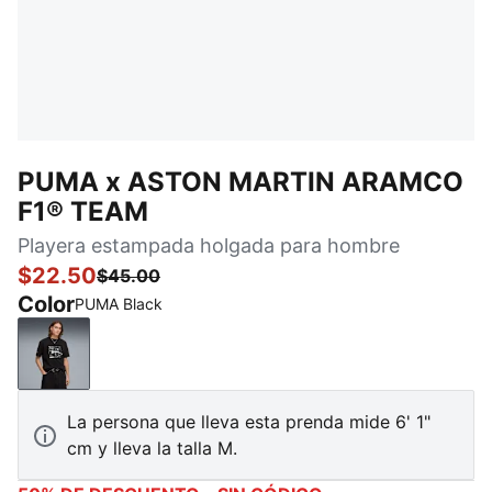
PUMA x ASTON MARTIN ARAMCO
F1® TEAM
Playera estampada holgada para hombre
$22.50
$45.00
Color
PUMA Black
PUMA Black
La persona que lleva esta prenda mide 6' 1"
cm y lleva la talla M.