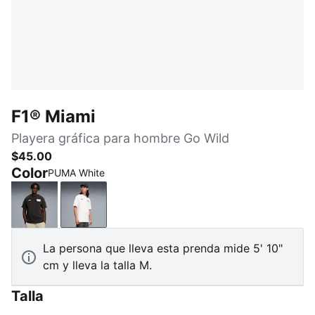
F1® Miami
Playera gráfica para hombre Go Wild
$45.00
Color
PUMA White
PUMA Black
PUMA White
La persona que lleva esta prenda mide 5' 10"
cm y lleva la talla M.
Talla