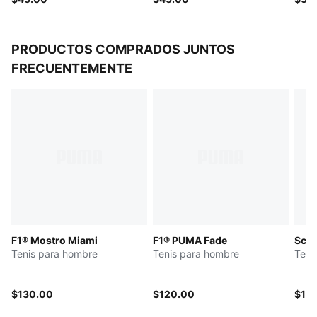
PRODUCTOS COMPRADOS JUNTOS
FRECUENTEMENTE
F1® Mostro Miami
F1® PUMA Fade
Scud
Tenis para hombre
Tenis para hombre
Teni
$130.00
$120.00
$13