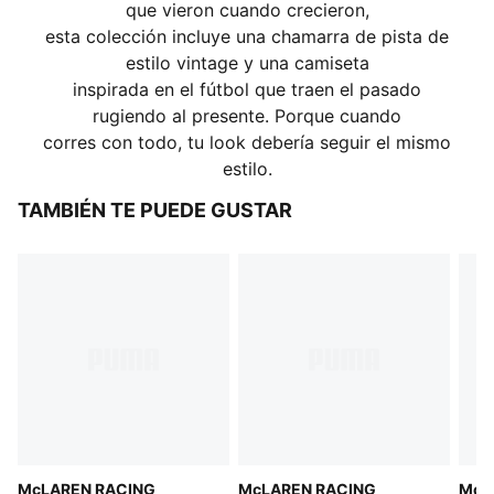
que vieron cuando crecieron,
esta colección incluye una chamarra de pista de
estilo vintage y una camiseta
inspirada en el fútbol que traen el pasado
rugiendo al presente. Porque cuando
corres con todo, tu look debería seguir el mismo
estilo.
TAMBIÉN TE PUEDE GUSTAR
McLAREN RACING
McLAREN RACING
McL