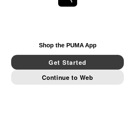
EXPLORAR
UNITED STATES
YouTube
Twitter
Pinterest
Instagram
Facebo
© PUMA NORTH AMERICA, INC.
IMPRINT AND LEGAL DATA