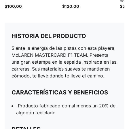
hom
$100.00
$120.00
$50
HISTORIA DEL PRODUCTO
Siente la energía de las pistas con esta playera
McLAREN MASTERCARD F1 TEAM. Presenta
una gran estampa en la espalda inspirada en las
carreras. Sus materiales suaves te mantienen
cómodo, te lleve donde te lleve el camino.
CARACTERÍSTICAS Y BENEFICIOS
Producto fabricado con al menos un 20% de
algodón reciclado