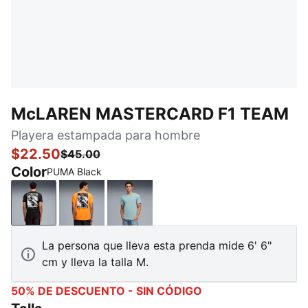
McLAREN MASTERCARD F1 TEAM
Playera estampada para hombre
$22.50
$45.00
Color
PUMA Black
PUMA Black
Papaya
Seafoam
La persona que lleva esta prenda mide 6' 6"
cm y lleva la talla M.
50% DE DESCUENTO - SIN CÓDIGO