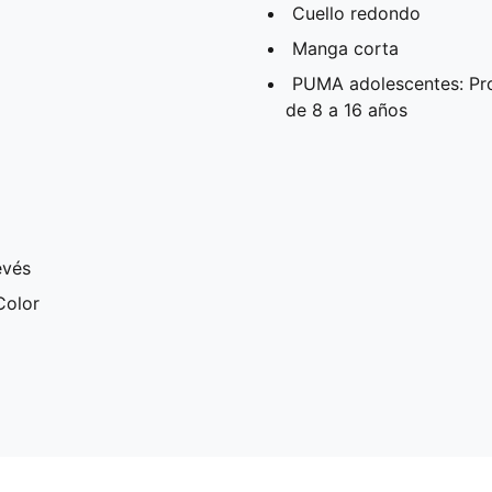
Cuello redondo
Manga corta
PUMA adolescentes: Pr
de 8 a 16 años
evés
Color