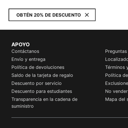
OBTÉN 20% DE DESCUENTO
APOYO
Contáctanos
Preguntas
Envío y entrega
Localizado
Política de devoluciones
Términos 
Saldo de la tarjeta de regalo
Política d
Descuento por servicio
Exclusion
Descuento para estudiantes
No vender 
Transparencia en la cadena de
Mapa del s
suministro