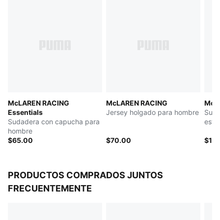
McLAREN RACING
McLAREN RACING
McL
Essentials
Jersey holgado para hombre
Suda
Sudadera con capucha para
esta
hombre
$65.00
$70.00
$11
PRODUCTOS COMPRADOS JUNTOS
FRECUENTEMENTE