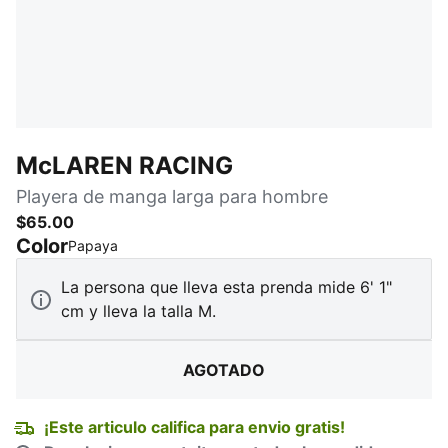
McLAREN RACING
Playera de manga larga para hombre
$65.00
Color
:
agotado
Papaya
La persona que lleva esta prenda mide 6' 1"
cm y lleva la talla M.
AGOTADO
¡Este articulo califica para envio gratis!