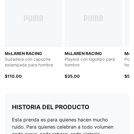
McLAREN RACING
McLAREN RACING
McL
Sudadera con capucha
Playera con logotipo para
Polo
estampada para hombre
hombre
hom
$110.00
$35.00
$50
HISTORIA DEL PRODUCTO
Esta prenda es para quienes hacen mucho
ruido. Para quienes celebran a todo volumen