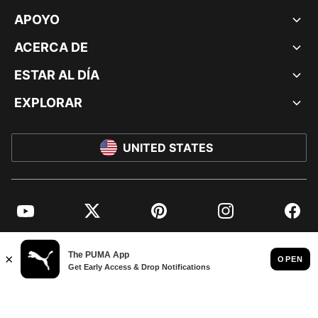
APOYO
ACERCA DE
ESTAR AL DÍA
EXPLORAR
UNITED STATES
YouTube
Twitter
Pinterest
Instagram
Facebo
© PUMA NORTH AMERICA, INC.
IMPRINT AND LEGAL DATA