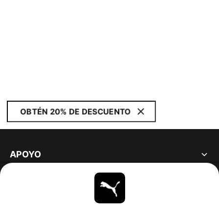
OBTÉN 20% DE DESCUENTO
APOYO
ACERCA DE
ESTAR AL DÍA
EXPLORAR