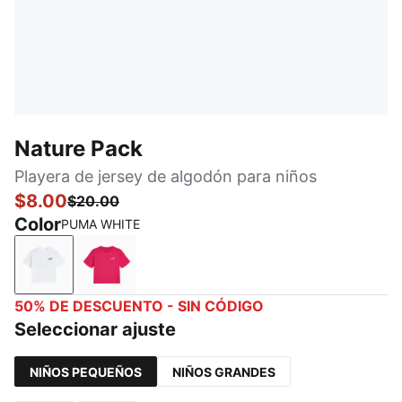
Nature Pack
Playera de jersey de algodón para niños
$8.00
$20.00
Color
PUMA WHITE
PUMA WHITE
PUMA PINK
50% DE DESCUENTO - SIN CÓDIGO
Seleccionar ajuste
NIÑOS PEQUEÑOS
NIÑOS GRANDES