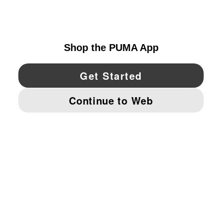
UNITED STATES
YouTube
Twitter
Pinterest
Instagram
Facebo
© PUMA NORTH AMERICA, INC.
IMPRINT AND LEGAL DATA