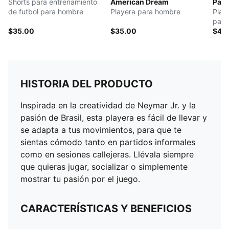
Shorts para entrenamiento
American Dream
Pass
de futbol para hombre
Playera para hombre
Play
para
$35.00
$35.00
$40
HISTORIA DEL PRODUCTO
Inspirada en la creatividad de Neymar Jr. y la
pasión de Brasil, esta playera es fácil de llevar y
se adapta a tus movimientos, para que te
sientas cómodo tanto en partidos informales
como en sesiones callejeras. Llévala siempre
que quieras jugar, socializar o simplemente
mostrar tu pasión por el juego.
CARACTERÍSTICAS Y BENEFICIOS