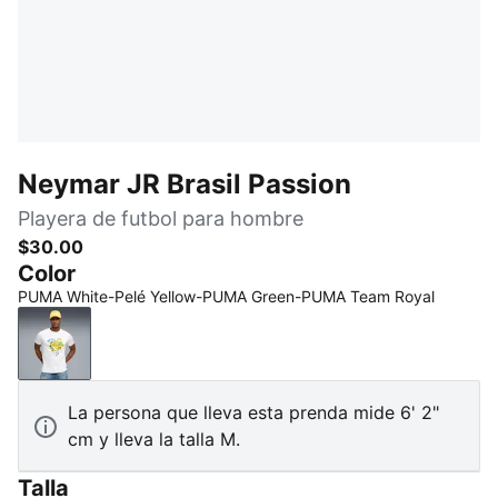
Neymar JR Brasil Passion
Playera de futbol para hombre
$30.00
Color
PUMA White-Pelé Yellow-PUMA Green-PUMA Team Royal
PUMA White-Pelé Yellow-PUMA Green-PUMA Team 
La persona que lleva esta prenda mide 6' 2"
cm y lleva la talla M.
Talla