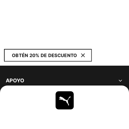
OBTÉN 20% DE DESCUENTO
APOYO
ACERCA DE
ESTAR AL DÍA
EXPLORAR