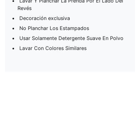
Lavar Y Planchar La Prenda Por El Lado Del
Revés
Decoración exclusiva
No Planchar Los Estampados
Usar Solamente Detergente Suave En Polvo
Lavar Con Colores Similares