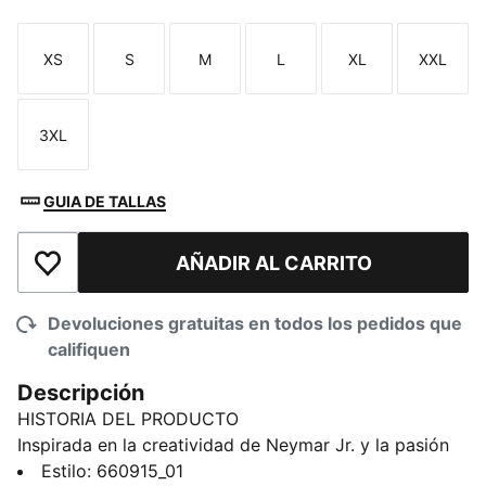
XS
S
M
L
XL
XXL
Talla
Talla
Talla
Talla
Talla
Talla
3XL
Talla
GUIA DE TALLAS
AÑADIR AL CARRITO
Añadir a la lista de deseos
Devoluciones gratuitas en todos los pedidos que
califiquen
Descripción
HISTORIA DEL PRODUCTO
Inspirada en la creatividad de Neymar Jr. y la pasión
de Brasil, esta playera es fácil de llevar y se adapta a
Estilo
:
660915_01