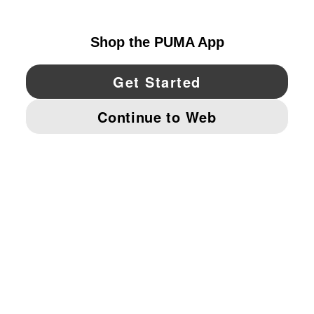
UNITED STATES
YouTube
Twitter
Pinterest
Instagram
Facebo
© PUMA NORTH AMERICA, INC.
IMPRINT AND LEGAL DATA