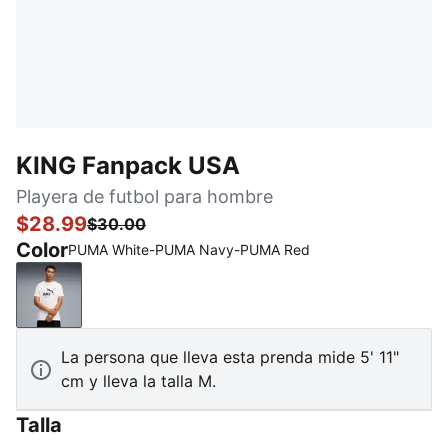
KING Fanpack USA
Playera de futbol para hombre
$28.99
$30.00
Color
PUMA White-PUMA Navy-PUMA Red
PUMA White-PUMA Navy-PUMA Red
La persona que lleva esta prenda mide 5' 11"
cm y lleva la talla M.
Talla