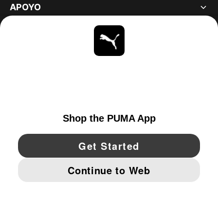
APOYO
ACERCA DE
ESTAR AL DÍA
EXPLORAR
UNITED STATES
YouTube
Twitter
Pinterest
Instagram
Facebo
© PUMA NORTH AMERICA, INC.
IMPRINT AND LEGAL DATA