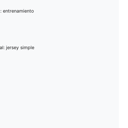
: entrenamiento
al: jersey simple