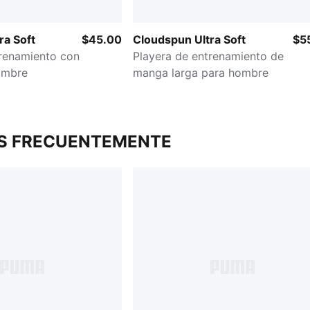
ra Soft
$45.00
Cloudspun Ultra Soft
$5
trenamiento con
Playera de entrenamiento de
ombre
manga larga para hombre
S FRECUENTEMENTE