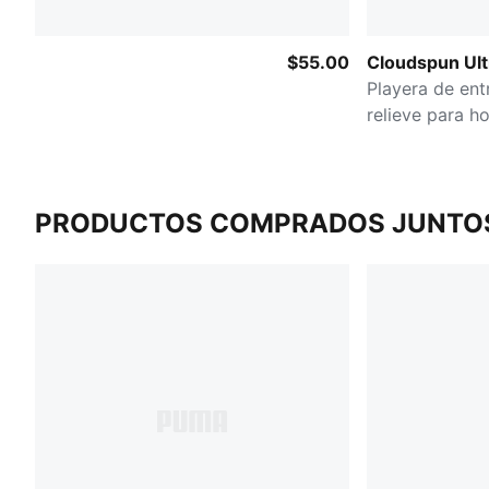
$55.00
Cloudspun Ult
Playera de en
relieve para h
PRODUCTOS COMPRADOS JUNTO