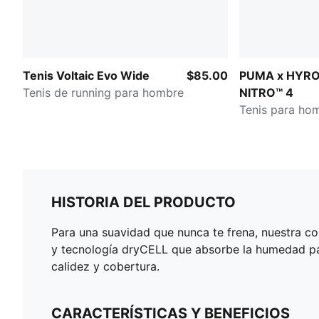
Tenis Voltaic Evo Wide
$85.00
PUMA x HYRO
Tenis de running para hombre
NITRO™ 4
Tenis para ho
HISTORIA DEL PRODUCTO
Para una suavidad que nunca te frena, nuestra c
y tecnología dryCELL que absorbe la humedad pa
calidez y cobertura.
CARACTERÍSTICAS Y BENEFICIOS