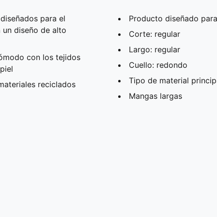
iseñados para el
Producto diseñado para
un diseño de alto
Corte: regular
Largo: regular
modo con los tejidos
Cuello: redondo
piel
Tipo de material princip
ateriales reciclados
Mangas largas