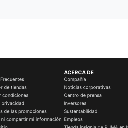
ACERCA DE
 Frecuentes
Compañía
r de tiendas
Noticias corporativas
y condiciones
Centro de prensa
e privacidad
Inversores
es de las promociones
Sustentabilidad
ni compartir mi información
Empleos
itio
Tienda insignia de PUMA en 