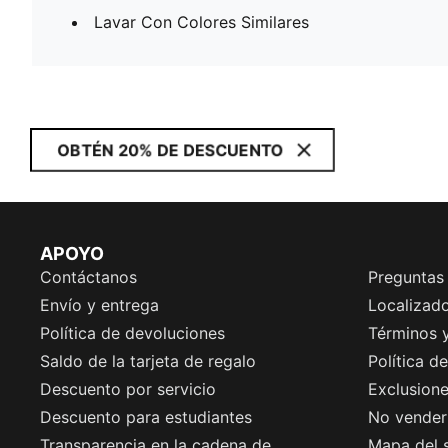
Lavar Con Colores Similares
OBTÉN 20% DE DESCUENTO
APOYO
Contáctanos
Preguntas
Envío y entrega
Localizado
Política de devoluciones
Términos 
Saldo de la tarjeta de regalo
Política d
Descuento por servicio
Exclusion
Descuento para estudiantes
No vender 
Transparencia en la cadena de
Mapa del s