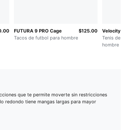
0.00
FUTURA 9 PRO Cage
$125.00
Velocity NI
Tacos de futbol para hombre
Tenis de roa
hombre
ciones que te permite moverte sin restricciones
lo redondo tiene mangas largas para mayor