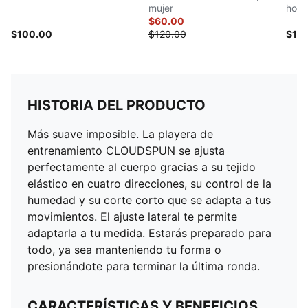
mujer
hom
$60.00
$100.00
$120.00
$12
HISTORIA DEL PRODUCTO
Más suave imposible. La playera de
entrenamiento CLOUDSPUN se ajusta
perfectamente al cuerpo gracias a su tejido
elástico en cuatro direcciones, su control de la
humedad y su corte corto que se adapta a tus
movimientos. El ajuste lateral te permite
adaptarla a tu medida. Estarás preparado para
todo, ya sea manteniendo tu forma o
presionándote para terminar la última ronda.
CARACTERÍSTICAS Y BENEFICIOS