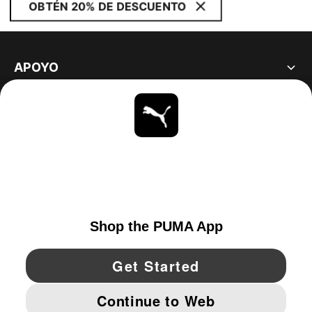
OBTÉN 20% DE DESCUENTO
APOYO
ACERCA DE
ESTAR AL DÍA
EXPLORAR
UNITED STATES
YouTube
Twitter
Pinterest
Instagram
Facebo
© PUMA NORTH AMERICA, INC.
IMPRINT AND LEGAL DATA