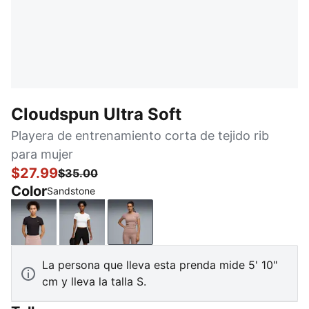
Cloudspun Ultra Soft
Playera de entrenamiento corta de tejido rib
para mujer
$27.99
$35.00
Color
Sandstone
PUMA Black
PUMA White
Sandstone
La persona que lleva esta prenda mide 5' 10"
cm y lleva la talla S.