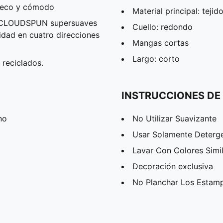
 seco y cómodo
Material principal: tejido
 CLOUDSPUN supersuaves
Cuello: redondo
idad en cuatro direcciones
Mangas cortas
Largo: corto
 reciclados.
INSTRUCCIONES DE
no
No Utilizar Suavizante
Usar Solamente Deterg
Lavar Con Colores Simi
Decoración exclusiva
No Planchar Los Estam