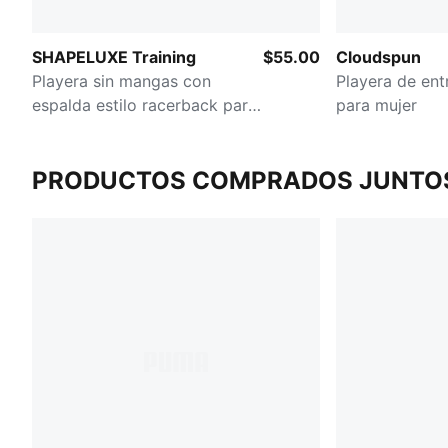
SHAPELUXE Training
$55.00
Cloudspun
Playera sin mangas con
Playera de en
espalda estilo racerback para
para mujer
mujer
PRODUCTOS COMPRADOS JUNTO