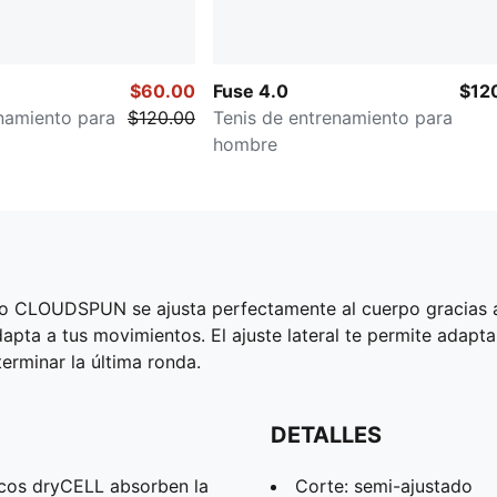
$60.00
Fuse 4.0
$12
namiento para
$120.00
Tenis de entrenamiento para
hombre
o CLOUDSPUN se ajusta perfectamente al cuerpo gracias a s
apta a tus movimientos. El ajuste lateral te permite adapta
erminar la última ronda.
DETALLES
os dryCELL absorben la
Corte: semi-ajustado