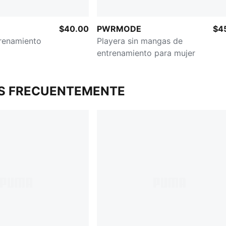
$40.00
PWRMODE
$4
trenamiento
Playera sin mangas de
entrenamiento para mujer
S FRECUENTEMENTE