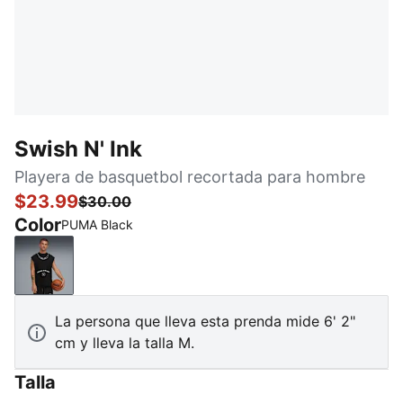
Swish N' Ink
Playera de basquetbol recortada para hombre
$23.99
$30.00
Color
PUMA Black
PUMA Black
La persona que lleva esta prenda mide 6' 2"
cm y lleva la talla M.
Talla