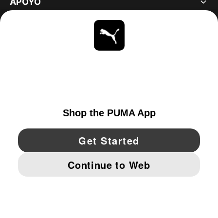
APOYO
ACERCA DE
ESTAR AL DÍA
EXPLORAR
UNITED STATES
YouTube
Twitter
Pinterest
Instagram
Facebo
© PUMA NORTH AMERICA, INC.
IMPRINT AND LEGAL DATA