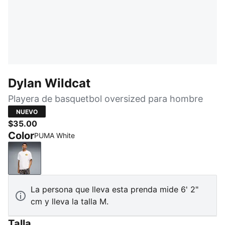
Dylan Wildcat
Playera de basquetbol oversized para hombre
NUEVO
$35.00
Color
PUMA White
PUMA White
La persona que lleva esta prenda mide 6' 2"
cm y lleva la talla M.
Talla