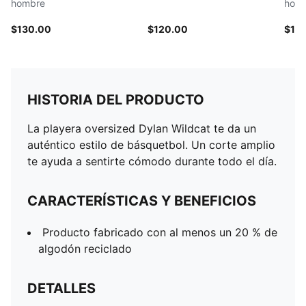
hombre
hom
$130.00
$120.00
$13
HISTORIA DEL PRODUCTO
La playera oversized Dylan Wildcat te da un
auténtico estilo de básquetbol. Un corte amplio
te ayuda a sentirte cómodo durante todo el día.
CARACTERÍSTICAS Y BENEFICIOS
Producto fabricado con al menos un 20 % de
algodón reciclado
DETALLES