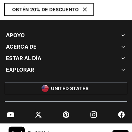
OBTÉN 20% DE DESCUENTO
APOYO
ACERCA DE
ESTAR AL DÍA
EXPLORAR
UNITED STATES
YouTube
Twitter
Pinterest
Instagram
Facebo
© PUMA NORTH AMERICA, INC.