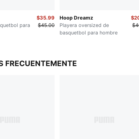
$35.99
Hoop Dreamz
$2
squetbol para
$45.00
Playera oversized de
$4
basquetbol para hombre
S FRECUENTEMENTE