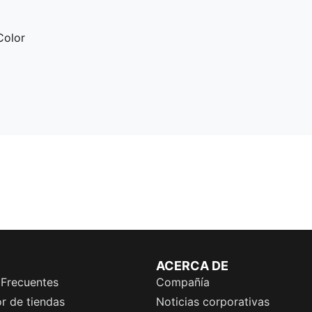
Color
ACERCA DE
 Frecuentes
Compañía
r de tiendas
Noticias corporativas