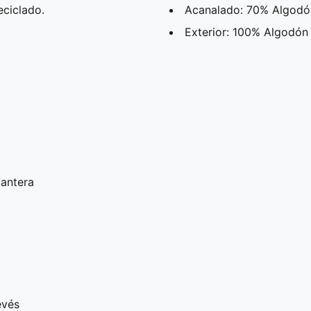
ciclado.
Acanalado: 70% Algodón
Exterior: 100% Algodón
lantera
evés