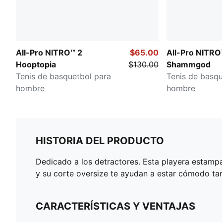
All-Pro NITRO™ 2
$65.00
All-Pro NITRO
Hooptopia
$130.00
Shammgod
Tenis de basquetbol para
Tenis de basqu
hombre
hombre
HISTORIA DEL PRODUCTO
Dedicado a los detractores. Esta playera estampa
y su corte oversize te ayudan a estar cómodo tan
CARACTERÍSTICAS Y VENTAJAS