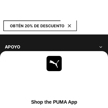
OBTÉN 20% DE DESCUENTO
APOYO
ACERCA DE
ESTAR AL DÍA
EXPLORAR
UNITED STATES