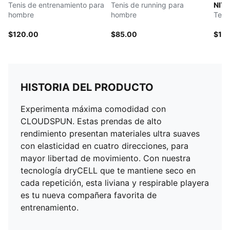
Tenis de entrenamiento para
Tenis de running para
NITR
hombre
hombre
Teni
$120.00
$85.00
$18
HISTORIA DEL PRODUCTO
Experimenta máxima comodidad con
CLOUDSPUN. Estas prendas de alto
rendimiento presentan materiales ultra suaves
con elasticidad en cuatro direcciones, para
mayor libertad de movimiento. Con nuestra
tecnología dryCELL que te mantiene seco en
cada repetición, esta liviana y respirable playera
es tu nueva compañera favorita de
entrenamiento.