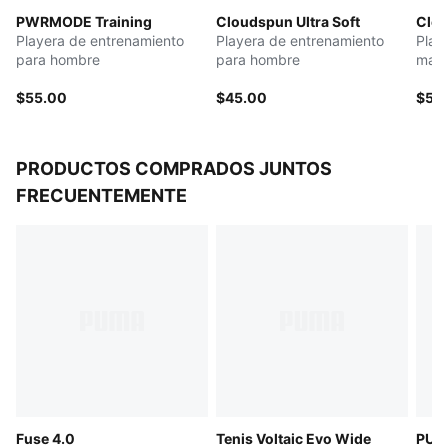
PWRMODE Training
Cloudspun Ultra Soft
Clou
Playera de entrenamiento
Playera de entrenamiento
Play
para hombre
para hombre
mang
$55.00
$45.00
$55
PRODUCTOS COMPRADOS JUNTOS
FRECUENTEMENTE
Fuse 4.0
Tenis Voltaic Evo Wide
PUMA