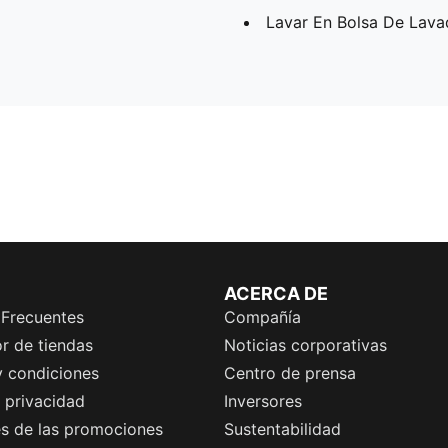
Lavar En Bolsa De Lav
ACERCA DE
 Frecuentes
Compañía
r de tiendas
Noticias corporativas
y condiciones
Centro de prensa
e privacidad
Inversores
es de las promociones
Sustentabilidad