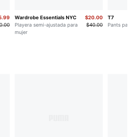
5.99
Wardrobe Essentials NYC
$20.00
T7
0.00
Playera semi-ajustada para
$40.00
Pants para m
mujer