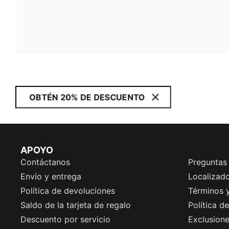
OBTÉN 20% DE DESCUENTO
APOYO
Contáctanos
Preguntas
Envío y entrega
Localizado
Política de devoluciones
Términos 
Saldo de la tarjeta de regalo
Política d
Descuento por servicio
Exclusion