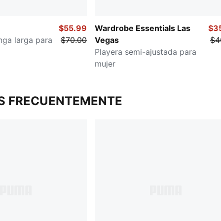
$55.99
Wardrobe Essentials Las
$3
nga larga para
$70.00
Vegas
$4
Playera semi-ajustada para
mujer
S FRECUENTEMENTE