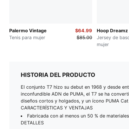
Palermo Vintage
$64.99
Hoop Dreamz
Tenis para mujer
$85.00
Jersey de bas
mujer
HISTORIA DEL PRODUCTO
El conjunto T7 hizo su debut en 1968 y desde ento
inconfundible ADN de PUMA, el T7 se ha convertid
diseños cortos y holgados, y un ícono PUMA Cat d
CARACTERÍSTICAS Y VENTAJAS
Fabricada con al menos un 50 % de materiales
DETALLES