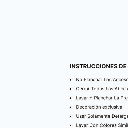
INSTRUCCIONES DE
No Planchar Los Acceso
Cerrar Todas Las Abert
Lavar Y Planchar La Pr
Decoración exclusiva
Usar Solamente Deterg
Lavar Con Colores Simi