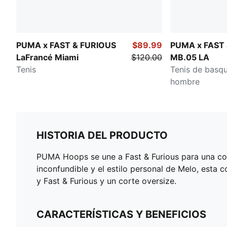
PUMA x FAST & FURIOUS
$89.99
PUMA x FAST
LaFrancé Miami
$120.00
MB.05 LA
Tenis
Tenis de basqu
hombre
HISTORIA DEL PRODUCTO
PUMA Hoops se une a Fast & Furious para una col
inconfundible y el estilo personal de Melo, esta 
y Fast & Furious y un corte oversize.
CARACTERÍSTICAS Y BENEFICIOS