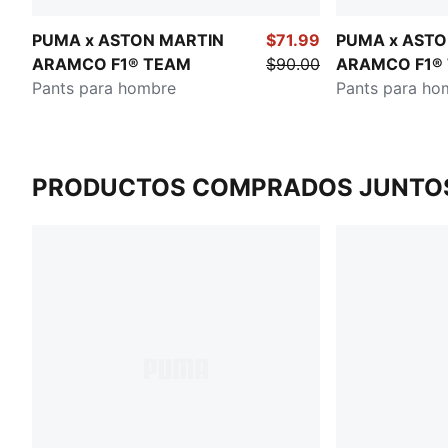
PUMA x ASTON MARTIN
$71.99
PUMA x ASTO
ARAMCO F1® TEAM
$90.00
ARAMCO F1®
Pants para hombre
Pants para ho
PRODUCTOS COMPRADOS JUNTO