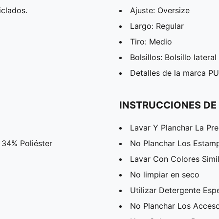
clados.
Ajuste: Oversize
Largo: Regular
Tiro: Medio
Bolsillos: Bolsillo lateral
Detalles de la marca 
INSTRUCCIONES DE
Lavar Y Planchar La Pr
 34% Poliéster
No Planchar Los Estam
Lavar Con Colores Simi
No limpiar en seco
Utilizar Detergente Esp
No Planchar Los Acceso