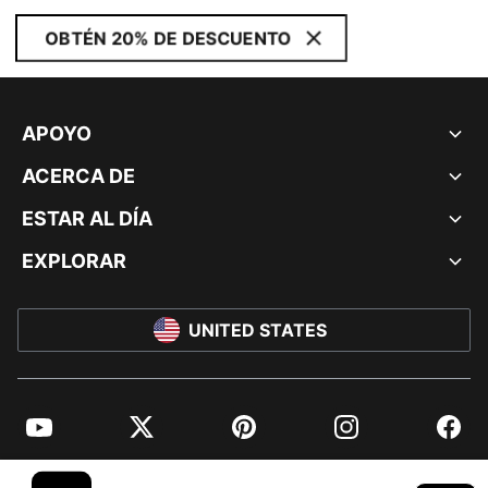
OBTÉN 20% DE DESCUENTO
APOYO
ACERCA DE
ESTAR AL DÍA
EXPLORAR
UNITED STATES
YouTube
Twitter
Pinterest
Instagram
Facebo
© PUMA NORTH AMERICA, INC.