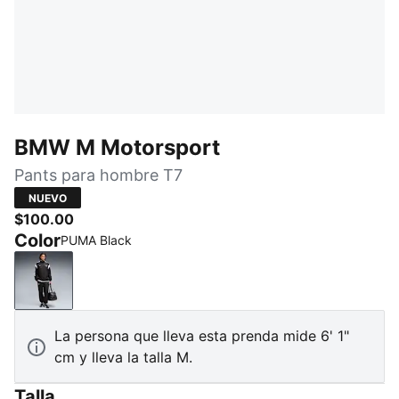
BMW M Motorsport
Pants para hombre T7
NUEVO
$100.00
Color
PUMA Black
PUMA Black
La persona que lleva esta prenda mide 6' 1"
cm y lleva la talla M.
Talla