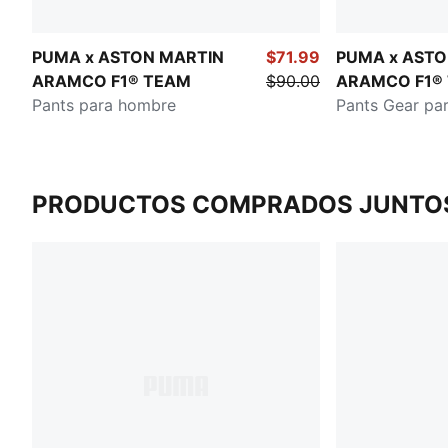
PUMA x ASTON MARTIN
$71.99
PUMA x ASTO
ARAMCO F1® TEAM
$90.00
ARAMCO F1®
Pants para hombre
Pants Gear pa
PRODUCTOS COMPRADOS JUNTO