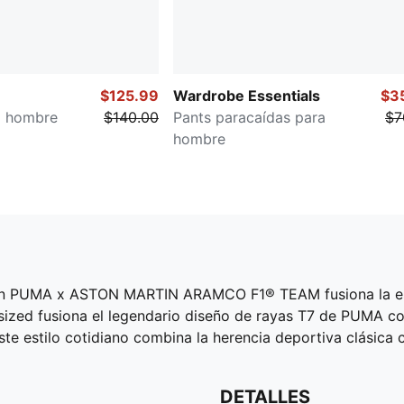
$125.99
Wardrobe Essentials
$3
a hombre
$140.00
Pants paracaídas para
$7
hombre
ión PUMA x ASTON MARTIN ARAMCO F1® TEAM fusiona la esen
rsized fusiona el legendario diseño de rayas T7 de PUMA co
este estilo cotidiano combina la herencia deportiva clásic
DETALLES