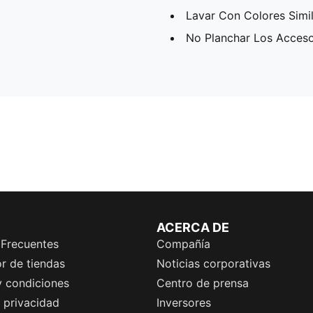
Lavar Con Colores Simi
No Planchar Los Acceso
ACERCA DE
 Frecuentes
Compañía
r de tiendas
Noticias corporativas
y condiciones
Centro de prensa
e privacidad
Inversores