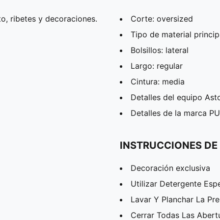
o, ribetes y decoraciones.
Corte: oversized
Tipo de material princip
Bolsillos: lateral
Largo: regular
Cintura: media
Detalles del equipo As
Detalles de la marca 
INSTRUCCIONES DE
Decoración exclusiva
Utilizar Detergente Esp
Lavar Y Planchar La Pr
Cerrar Todas Las Abert