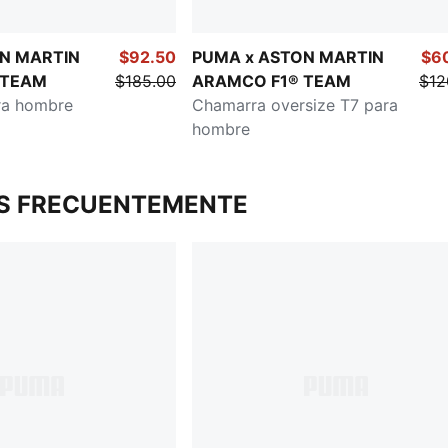
N MARTIN
$92.50
PUMA x ASTON MARTIN
$6
 TEAM
$185.00
ARAMCO F1® TEAM
$12
ra hombre
Chamarra oversize T7 para
hombre
S FRECUENTEMENTE