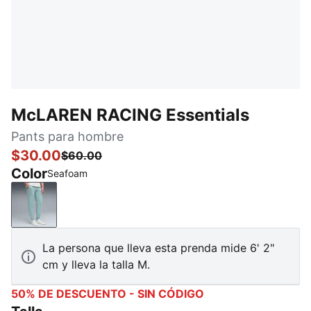
McLAREN RACING Essentials
Pants para hombre
$30.00
$60.00
Color
Seafoam
Seafoam
La persona que lleva esta prenda mide 6' 2"
cm y lleva la talla M.
50% DE DESCUENTO - SIN CÓDIGO