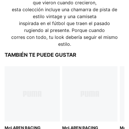
que vieron cuando crecieron,
esta colección incluye una chamarra de pista de
estilo vintage y una camiseta
inspirada en el fútbol que traen el pasado
rugiendo al presente. Porque cuando
corres con todo, tu look debería seguir el mismo
estilo.
TAMBIÉN TE PUEDE GUSTAR
McLAREN RACING
McLAREN RACING
McL