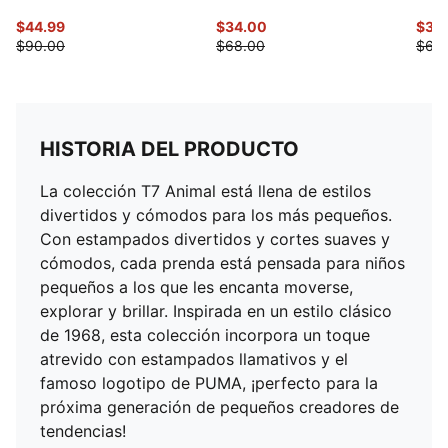
$44.99
$34.00
$30
$90.00
$68.00
$60
HISTORIA DEL PRODUCTO
La colección T7 Animal está llena de estilos
divertidos y cómodos para los más pequeños.
Con estampados divertidos y cortes suaves y
cómodos, cada prenda está pensada para niños
pequeños a los que les encanta moverse,
explorar y brillar. Inspirada en un estilo clásico
de 1968, esta colección incorpora un toque
atrevido con estampados llamativos y el
famoso logotipo de PUMA, ¡perfecto para la
próxima generación de pequeños creadores de
tendencias!