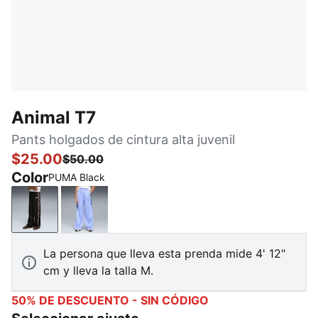
Animal T7
Pants holgados de cintura alta juvenil
$25.00
$50.00
Color
PUMA Black
PUMA Black
Intense Lavender
La persona que lleva esta prenda mide 4' 12"
cm y lleva la talla M.
50% DE DESCUENTO - SIN CÓDIGO