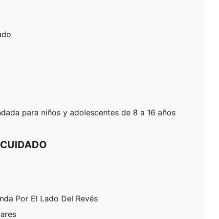
tado
ada para niños y adolescentes de 8 a 16 años
 CUIDADO
enda Por El Lado Del Revés
lares