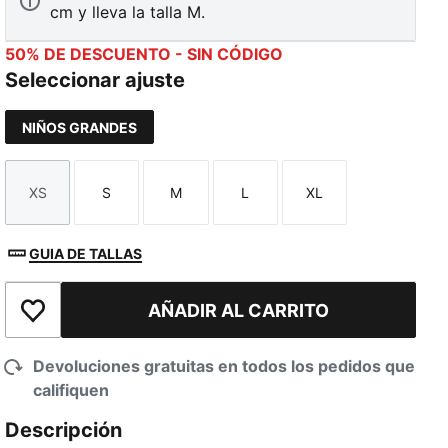
cm y lleva la talla M.
50% DE DESCUENTO - SIN CÓDIGO
Seleccionar ajuste
NIÑOS GRANDES
XS
S
M
L
XL
Talla
Talla
Talla
Talla
Talla
GUIA DE TALLAS
AÑADIR AL CARRITO
Añadir a la lista de deseos
Devoluciones gratuitas en todos los pedidos que
califiquen
Descripción