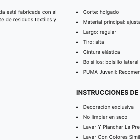
a está fabricada con al
Corte: holgado
 de residuos textiles y
Material principal: ajus
Largo: regular
Tiro: alta
Cintura elástica
Bolsillos: bolsillo lateral
PUMA Juvenil: Recomend
INSTRUCCIONES DE
Decoración exclusiva
No limpiar en seco
Lavar Y Planchar La Pr
Lavar Con Colores Simi