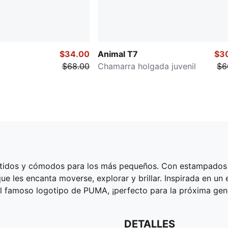
$34.00
Animal T7
$3
$68.00
Chamarra holgada juvenil
$6
vertidos y cómodos para los más pequeños. Con estampados
 les encanta moverse, explorar y brillar. Inspirada en un e
el famoso logotipo de PUMA, ¡perfecto para la próxima ge
DETALLES