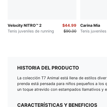
Velocity NITRO™ 2
$44.99
Carina Mia
Tenis juveniles de running
$90.00
Tenis juveniles
HISTORIA DEL PRODUCTO
La colección T7 Animal está llena de estilos di
prenda está pensada para niños pequeños a los que
un toque atrevido con estampados llamativos y 
CARACTERÍSTICAS Y BENEFICIOS