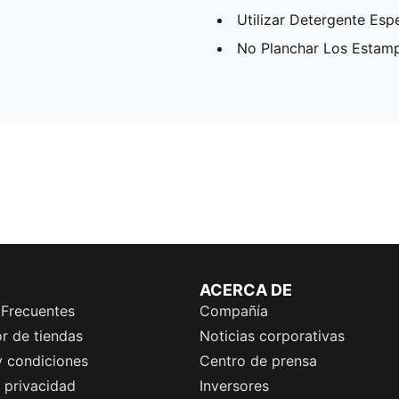
Utilizar Detergente Esp
No Planchar Los Estam
ACERCA DE
 Frecuentes
Compañía
r de tiendas
Noticias corporativas
y condiciones
Centro de prensa
e privacidad
Inversores