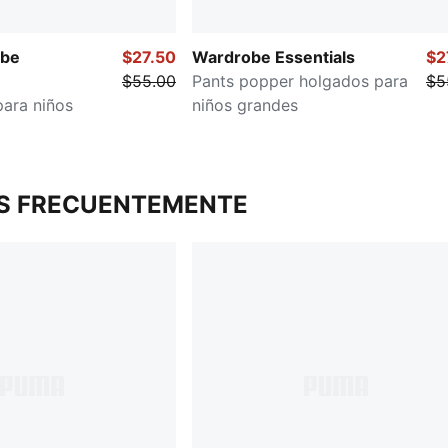
be
$27.50
Wardrobe Essentials
$2
$55.00
Pants popper holgados para
$5
para niños
niños grandes
S FRECUENTEMENTE