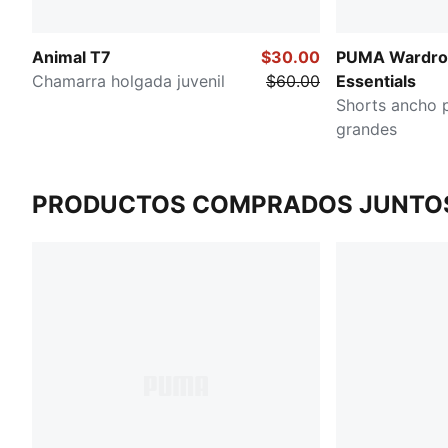
Animal T7
$30.00
PUMA Wardro
Chamarra holgada juvenil
$60.00
Essentials
Shorts ancho 
grandes
PRODUCTOS COMPRADOS JUNTO