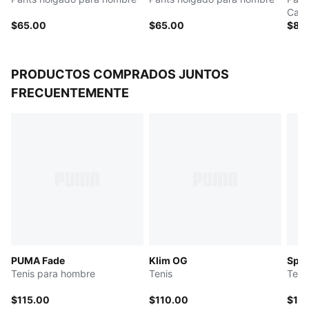
Carp
$65.00
$65.00
$80
PRODUCTOS COMPRADOS JUNTOS
FRECUENTEMENTE
PUMA Fade
Klim OG
Spee
Tenis para hombre
Tenis
Teni
$115.00
$110.00
$11