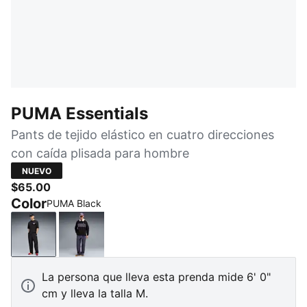
PUMA Essentials
Pants de tejido elástico en cuatro direcciones
con caída plisada para hombre
NUEVO
$65.00
Color
PUMA Black
PUMA Black
Inky Depths
La persona que lleva esta prenda mide 6' 0"
cm y lleva la talla M.