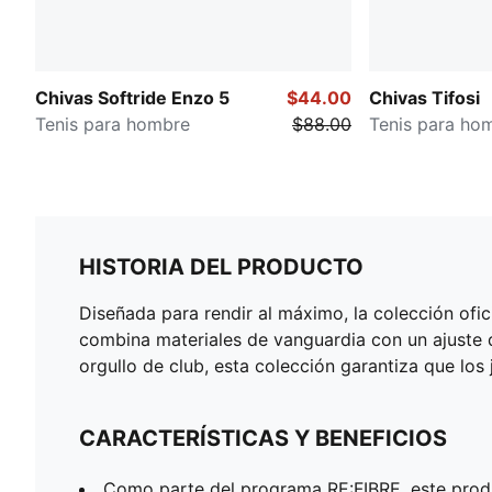
Chivas Softride Enzo 5
$44.00
Chivas Tifosi
Tenis para hombre
$88.00
Tenis para ho
HISTORIA DEL PRODUCTO
Diseñada para rendir al máximo, la colección ofi
combina materiales de vanguardia con un ajuste 
orgullo de club, esta colección garantiza que los
CARACTERÍSTICAS Y BENEFICIOS
Como parte del programa RE:FIBRE, este produ