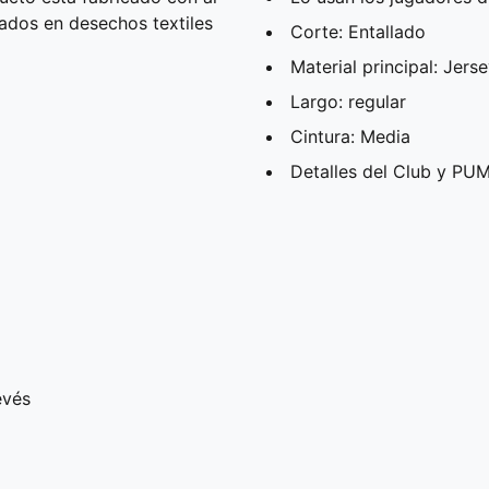
ados en desechos textiles
Corte: Entallado
Material principal: Jers
Largo: regular
Cintura: Media
Detalles del Club y PU
evés