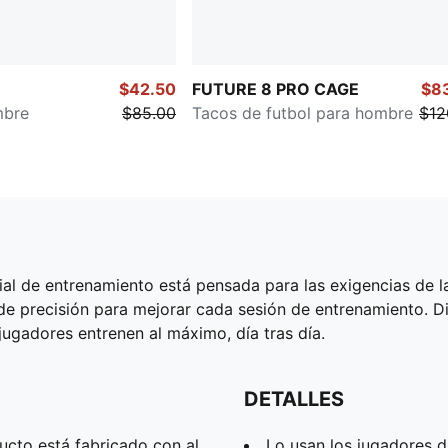
$42.50
FUTURE 8 PRO CAGE
$8
mbre
$85.00
Tacos de futbol para hombre
$12
cial de entrenamiento está pensada para las exigencias de 
de precisión para mejorar cada sesión de entrenamiento. 
 jugadores entrenen al máximo, día tras día.
DETALLES
cto está fabricado con al
Lo usan los jugadores 