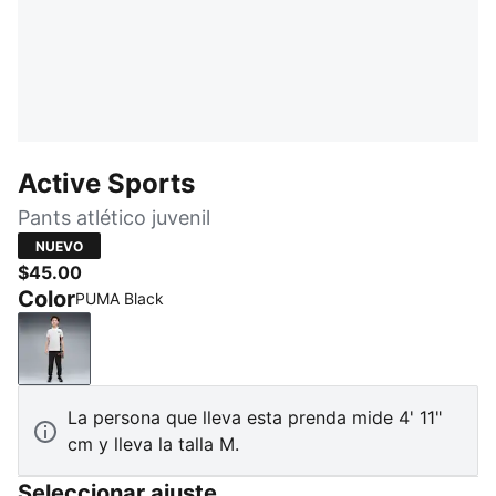
Active Sports
Pants atlético juvenil
NUEVO
$45.00
Color
PUMA Black
PUMA Black
La persona que lleva esta prenda mide 4' 11"
cm y lleva la talla M.
Seleccionar ajuste