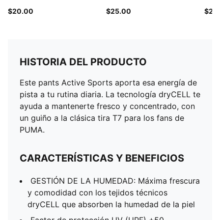
$20.00
$25.00
$20
HISTORIA DEL PRODUCTO
Este pants Active Sports aporta esa energía de
pista a tu rutina diaria. La tecnología dryCELL te
ayuda a mantenerte fresco y concentrado, con
un guiño a la clásica tira T7 para los fans de
PUMA.
CARACTERÍSTICAS Y BENEFICIOS
GESTIÓN DE LA HUMEDAD: Máxima frescura
y comodidad con los tejidos técnicos
dryCELL que absorben la humedad de la piel