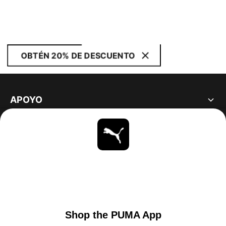
OBTÉN 20% DE DESCUENTO
APOYO
ACERCA DE
ESTAR AL DÍA
EXPLORAR
UNITED STATES