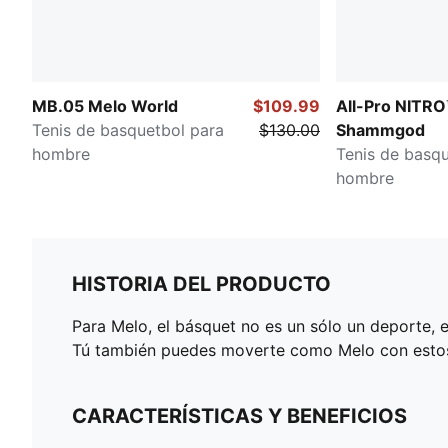
MB.05 Melo World
$109.99
All-Pro NITRO
Tenis de basquetbol para
$130.00
Shammgod
hombre
Tenis de basqu
hombre
HISTORIA DEL PRODUCTO
Para Melo, el básquet no es un sólo un deporte, es
Tú también puedes moverte como Melo con estos 
CARACTERÍSTICAS Y BENEFICIOS