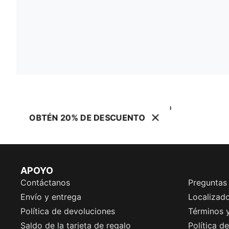
OBTÉN 20% DE DESCUENTO
APOYO
Contáctanos
Preguntas
Envío y entrega
Localizado
Política de devoluciones
Términos 
Saldo de la tarjeta de regalo
Política d