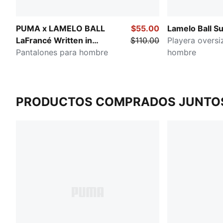
PUMA x LAMELO BALL
$55.00
Lamelo Ball S
LaFrancé Written in
$110.00
Playera oversi
Chrome
Pantalones para hombre
hombre
PRODUCTOS COMPRADOS JUNTO