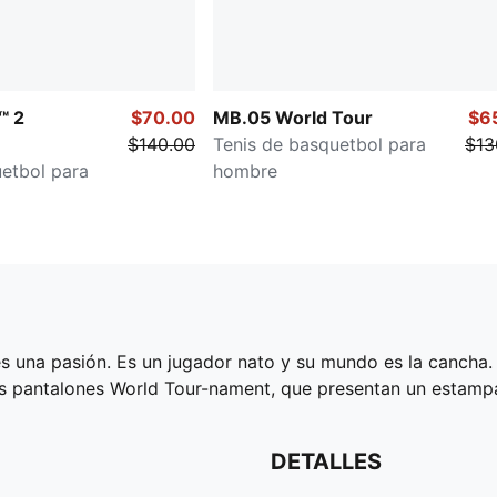
™ 2
$70.00
MB.05 World Tour
$6
$140.00
Tenis de basquetbol para
$13
etbol para
hombre
 una pasión. Es un jugador nato y su mundo es la cancha. Es 
pantalones World Tour-nament, que presentan un estampad
DETALLES