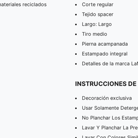
teriales reciclados
Corte regular
Tejido spacer
Largo: Largo
Tiro medio
Pierna acampanada
Estampado integral
Detalles de la marca La
INSTRUCCIONES DE
Decoración exclusiva
Usar Solamente Deterg
No Planchar Los Estam
Lavar Y Planchar La Pr
Lavar Con Colores Simi