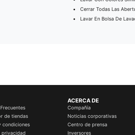
Cerrar Todas Las Abert
Lavar En Bolsa De Lav
ACERCA DE
 Frecuentes
Compañía
r de tiendas
Noticias corporativas
y condiciones
Centro de prensa
e privacidad
Inversores