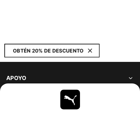
OBTÉN 20% DE DESCUENTO
APOYO
ACERCA DE
ESTAR AL DÍA
EXPLORAR
UNITED STATES