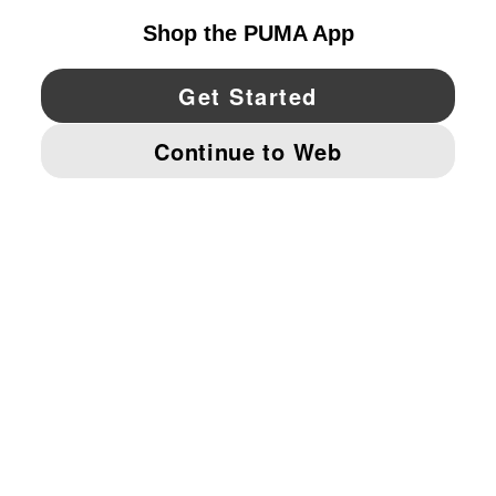
YouTube
Twitter
Pinterest
Instagram
Facebo
© PUMA NORTH AMERICA, INC.
IMPRINT AND LEGAL DATA