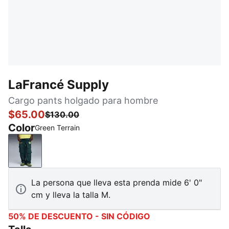
LaFrancé Supply
Cargo pants holgado para hombre
$65.00
$130.00
Color
Green Terrain
Green Terrain
La persona que lleva esta prenda mide 6' 0"
cm y lleva la talla M.
50% DE DESCUENTO - SIN CÓDIGO