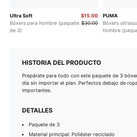
Ultra Soft
$15.00
PUMA
Bóxers para hombre (paquete
$30.00
Bóxers ultrasu
de 3)
hombre (paque
HISTORIA DEL PRODUCTO
Prepárate para todo con este paquete de 3 bóxer
día sin importar el plan. Perfectos debajo de ro
importantes.
DETALLES
Paquete de 3
Material principal: Poliéster reciclado