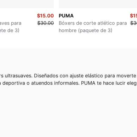
$15.00
PUMA
$1
aves para
$30.00
Bóxers de corte atlético para
$3
te de 3)
hombre (paquete de 3)
s ultrasuaves. Diseñados con ajuste elástico para moverte
pa deportiva o atuendos informales. PUMA te hace lucir el