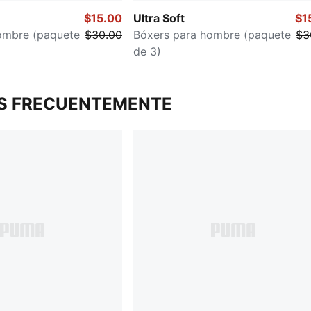
$15.00
Ultra Soft
$1
ombre (paquete
$30.00
Bóxers para hombre (paquete
$3
de 3)
S FRECUENTEMENTE