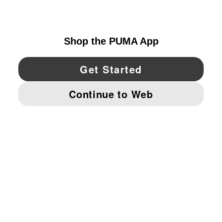
UNITED STATES
YouTube
Twitter
Pinterest
Instagram
Facebo
© PUMA NORTH AMERICA, INC.
IMPRINT AND LEGAL DATA