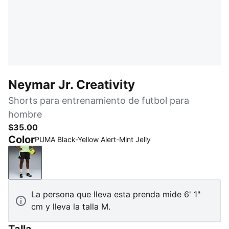
Neymar Jr. Creativity
Shorts para entrenamiento de futbol para
hombre
$35.00
Color
PUMA Black-Yellow Alert-Mint Jelly
PUMA Black-Yellow Alert-Mint Jelly
La persona que lleva esta prenda mide 6' 1"
cm y lleva la talla M.