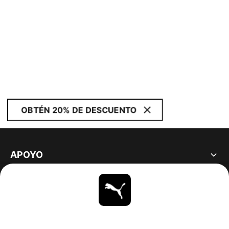
OBTÉN 20% DE DESCUENTO
APOYO
ACERCA DE
ESTAR AL DÍA
EXPLORAR