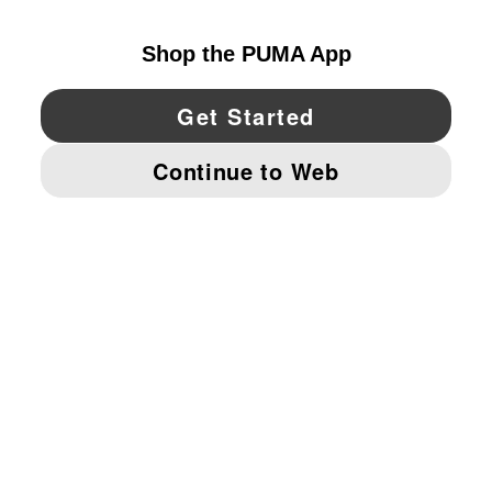
UNITED STATES
YouTube
Twitter
Pinterest
Instagram
Facebo
© PUMA NORTH AMERICA, INC.
IMPRINT AND LEGAL DATA