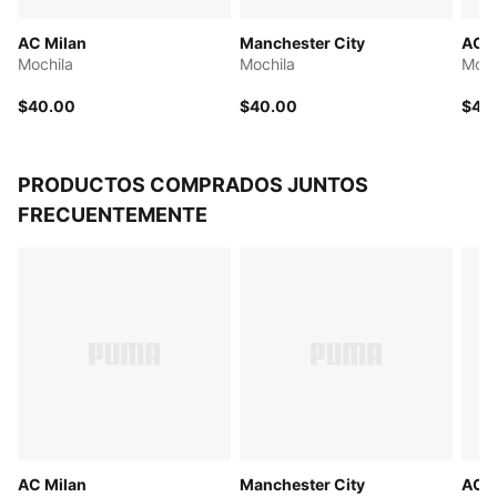
AC Milan
Manchester City
AC M
Mochila
Mochila
Moch
$40.00
$40.00
$40
PRODUCTOS COMPRADOS JUNTOS
FRECUENTEMENTE
AC Milan
Manchester City
AC M