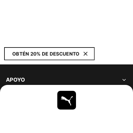
OBTÉN 20% DE DESCUENTO
APOYO
ACERCA DE
ESTAR AL DÍA
EXPLORAR