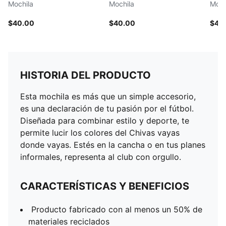
Mochila
Mochila
Moch
$40.00
$40.00
$40
HISTORIA DEL PRODUCTO
Esta mochila es más que un simple accesorio,
es una declaración de tu pasión por el fútbol.
Diseñada para combinar estilo y deporte, te
permite lucir los colores del Chivas vayas
donde vayas. Estés en la cancha o en tus planes
informales, representa al club con orgullo.
CARACTERÍSTICAS Y BENEFICIOS
Producto fabricado con al menos un 50% de
materiales reciclados