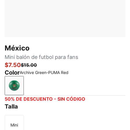
México
Mini balón de futbol para fans
$7.50
$15.00
Color
Archive Green-PUMA Red
Archive Green-PUMA Red
50% DE DESCUENTO - SIN CÓDIGO
Talla
Mini
Talla