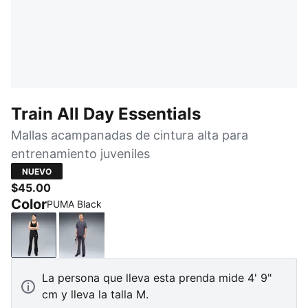
Train All Day Essentials
Mallas acampanadas de cintura alta para
entrenamiento juveniles
NUEVO
$45.00
Color
PUMA Black
PUMA Black
Inky Depths
La persona que lleva esta prenda mide 4' 9"
cm y lleva la talla M.