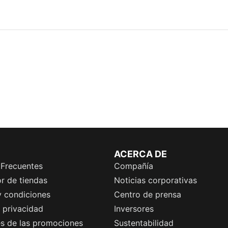
ACERCA DE
 Frecuentes
Compañía
r de tiendas
Noticias corporativas
y condiciones
Centro de prensa
e privacidad
Inversores
es de las promociones
Sustentabilidad