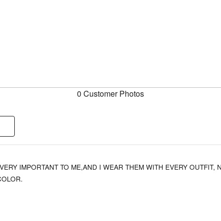
0 Customer Photos
 VERY IMPORTANT TO ME,AND I WEAR THEM WITH EVERY OUTFIT, 
COLOR.