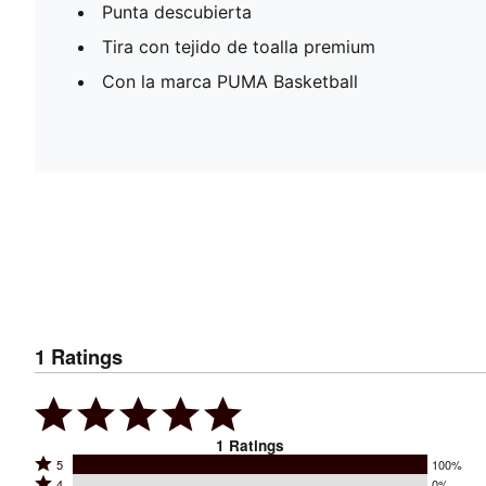
Punta descubierta
Tira con tejido de toalla premium
Con la marca PUMA Basketball
1
Ratings
1
Ratings
Rated
5
100%
Rated
4
0%