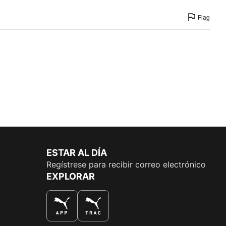
Flag
ESTAR AL DÍA
Regístrese para recibir correo electrónico
EXPLORAR