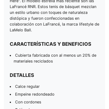
Here". El modelo estrella más reciente son las
LaFrancé RNR. Estos tenis de básquet mezclan
un estilo urbano con toques de naturaleza
distópica y fueron confeccionadas en
colaboración con LaFrancé, la marca lifestyle de
LaMelo Ball.
CARACTERÍSTICAS Y BENEFICIOS
Cubierta fabricada con al menos un 20% de
materiales reciclados
DETALLES
Calce regular
Empeine redondeado
Con cordones