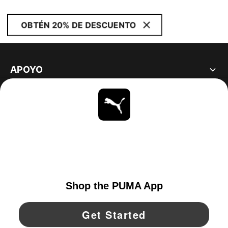
OBTÉN 20% DE DESCUENTO
APOYO
ACERCA DE
ESTAR AL DÍA
EXPLORAR
UNITED STATES
YouTube
Twitter
Pinterest
Instagram
Facebo