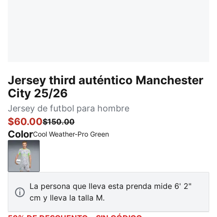
Jersey third auténtico Manchester
City 25/26
Jersey de futbol para hombre
$60.00
$150.00
Color
Cool Weather-Pro Green
Cool Weather-Pro Green
La persona que lleva esta prenda mide 6' 2"
cm y lleva la talla M.