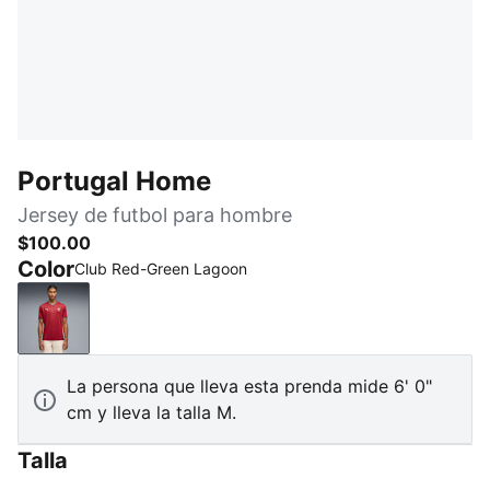
Portugal Home
Jersey de futbol para hombre
$100.00
Color
Club Red-Green Lagoon
Club Red-Green Lagoon
La persona que lleva esta prenda mide 6' 0"
cm y lleva la talla M.
Talla