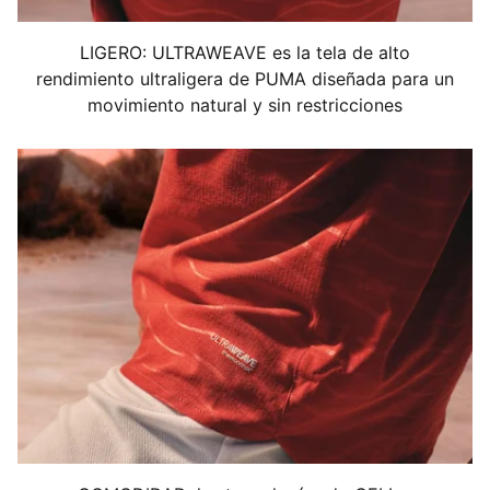
Tipo de material principal: Jacquard de doble cara
Cuello: Cuello en V
LIGERO: ULTRAWEAVE es la tela de alto
Mangas cortas
rendimiento ultraligera de PUMA diseñada para un
Paneles de malla para ventilación
movimiento natural y sin restricciones
Detalles de la marca del equipo y PUMA