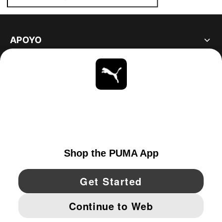
APOYO
ACERCA DE
ESTAR AL DÍA
EXPLORAR
UNITED STATES
YouTube
Twitter
Pinterest
Instagram
Facebo
© PUMA NORTH AMERICA, INC.
IMPRINT AND LEGAL DATA