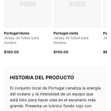
Portugal Home
Portugal visita
Port
Jersey de futbol para
Jersey de futbol para
Jerse
hombre
hombre
$100.00
$100.00
$80
HISTORIA DEL PRODUCTO
El conjunto local de Portugal canaliza la energía
del océano y la intensidad de un equipo que
está listo para hacer olas en el escenario más
grande. Presenta un icónico fondo rojo con