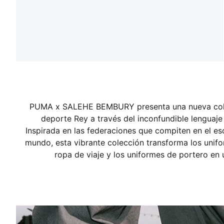
PUMA x SALEHE BEMBURY presenta una nueva colec
deporte Rey a través del inconfundible lenguaj
Inspirada en las federaciones que compiten en el e
mundo, esta vibrante colección transforma los unifo
ropa de viaje y los uniformes de portero en 