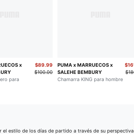
RUECOS x
$89.99
PUMA x MARRUECOS x
$16
BURY
$100.00
SALEHE BEMBURY
$18
ero para
Chamarra KING para hombre
el estilo de los días de partido a través de su perspectiv