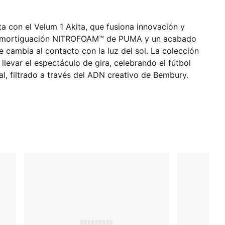
 con el Velum 1 Akita, que fusiona innovación y
a amortiguación NITROFOAM™ de PUMA y un acabado
e cambia al contacto con la luz del sol. La colección
a llevar el espectáculo de gira, celebrando el fútbol
l, filtrado a través del ADN creativo de Bembury.