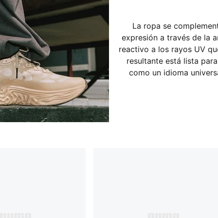
La ropa se complementa
expresión a través de l
reactivo a los rayos UV qu
resultante está lista par
como un idioma universa