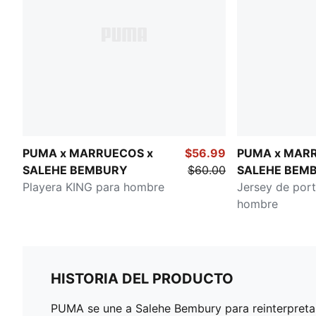
PUMA x MARRUECOS x
$56.99
PUMA x MAR
SALEHE BEMBURY
$60.00
SALEHE BEM
Playera KING para hombre
Jersey de port
hombre
HISTORIA DEL PRODUCTO
PUMA se une a Salehe Bembury para reinterpretar 