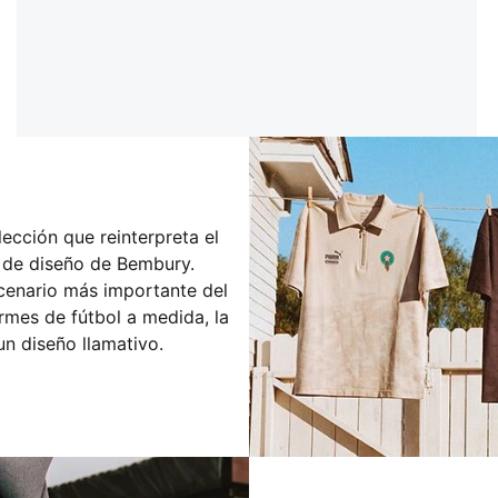
ción que reinterpreta el
e de diseño de Bembury.
scenario más importante del
rmes de fútbol a medida, la
un diseño llamativo.