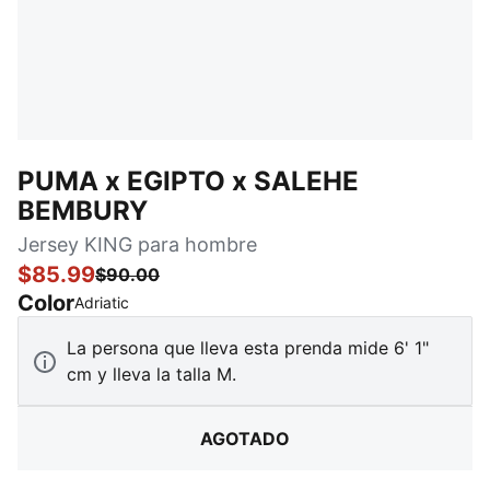
PUMA x EGIPTO x SALEHE
BEMBURY
Jersey KING para hombre
$85.99
$90.00
Color
:
agotado
Adriatic
La persona que lleva esta prenda mide 6' 1"
cm y lleva la talla M.
AGOTADO