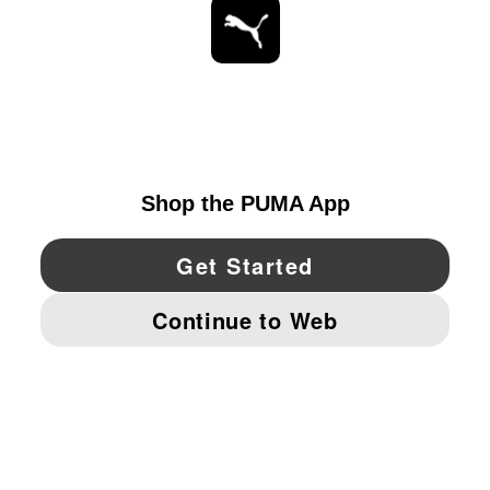
ESTAR AL DÍA
EXPLORAR
UNITED STATES
YouTube
Twitter
Pinterest
Instagram
Facebo
© PUMA NORTH AMERICA, INC.
IMPRINT AND LEGAL DATA