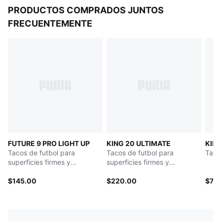
PRODUCTOS COMPRADOS JUNTOS
FRECUENTEMENTE
FUTURE 9 PRO LIGHT UP
KING 20 ULTIMATE
KING
Tacos de futbol para
Tacos de futbol para
Tacos
superficies firmes y
superficies firmes y
artificiales para mujer
artificiales para mujer
$145.00
$220.00
$75