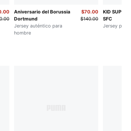
0.00
Aniversario del Borussia
$70.00
KID SUPER 
0.00
Dortmund
$140.00
SFC
Jersey auténtico para
Jersey para
hombre