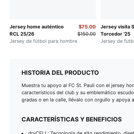
Jersey home auténtico
$75.00
Jersey visita 
RCL 25/26
$150.00
Torcedor '25
Jersey de fútbol para hombre
Jersey de fut
HISTORIA DEL PRODUCTO
Muestra tu apoyo al FC St. Pauli con el jersey ho
característicos del club y su emblemático escudo.
gradas o en la calle, llévalo con orgullo y apoya 
CARACTERÍSTICAS Y BENEFICIOS
dryCELL: Tecnología de alto rendimiento, dise