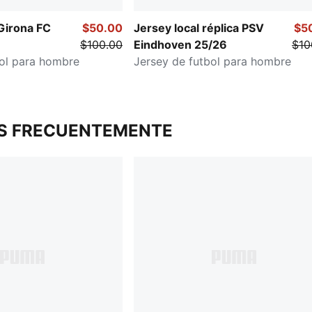
Girona FC
$50.00
Jersey local réplica PSV
$5
$100.00
Eindhoven 25/26
$10
bol para hombre
Jersey de futbol para hombre
S FRECUENTEMENTE