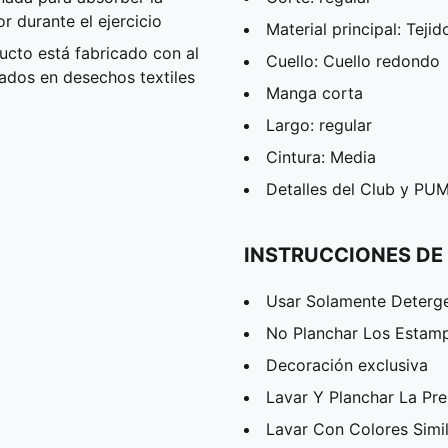
 durante el ejercicio
Material principal: Teji
cto está fabricado con al
Cuello: Cuello redondo
ados en desechos textiles
Manga corta
Largo: regular
Cintura: Media
Detalles del Club y PU
INSTRUCCIONES DE
Usar Solamente Deterg
No Planchar Los Estam
Decoración exclusiva
Lavar Y Planchar La Pr
Lavar Con Colores Simi