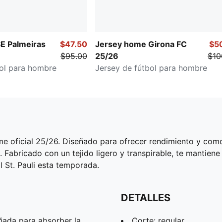
SE Palmeiras
$47.50
Jersey home Girona FC
$5
$95.00
25/26
$10
bol para hombre
Jersey de fútbol para hombre
me oficial 25/26. Diseñado para ofrecer rendimiento y como
 Fabricado con un tejido ligero y transpirable, te mantiene
al St. Pauli esta temporada.
DETALLES
ñada para absorber la
Corte: regular