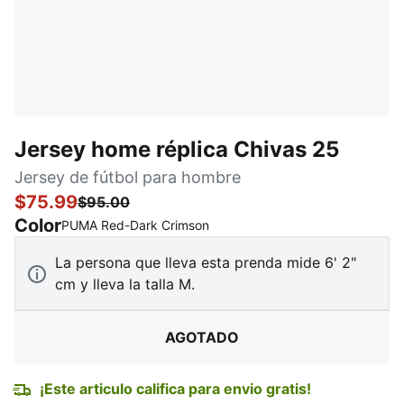
Jersey home réplica Chivas 25
Jersey de fútbol para hombre
$75.99
$95.00
Color
:
agotado
PUMA Red-Dark Crimson
La persona que lleva esta prenda mide 6' 2"
cm y lleva la talla M.
AGOTADO
¡Este articulo califica para envio gratis!