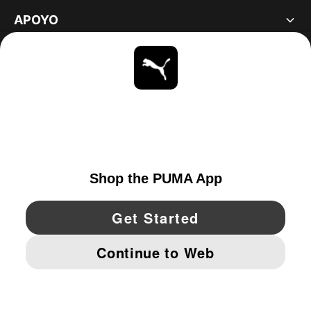
APOYO
ACERCA DE
ESTAR AL DÍA
EXPLORAR
UNITED STATES
YouTube
Twitter
Pinterest
Instagram
Facebo
© PUMA NORTH AMERICA, INC.
IMPRINT AND LEGAL DATA