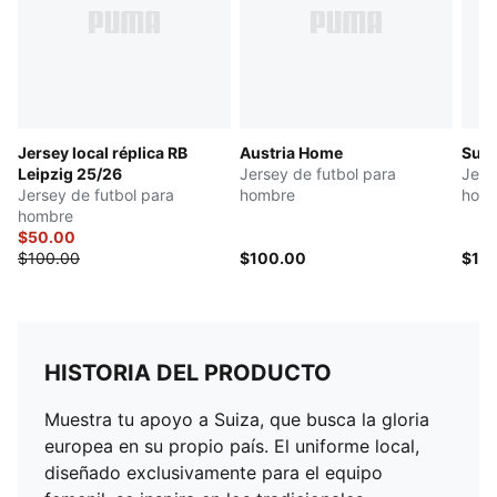
Jersey local réplica RB
Austria Home
Sui
Leipzig 25/26
Jersey de futbol para
Jers
Jersey de futbol para
hombre
hom
hombre
$50.00
$100.00
$100.00
$10
HISTORIA DEL PRODUCTO
Muestra tu apoyo a Suiza, que busca la gloria
europea en su propio país. El uniforme local,
diseñado exclusivamente para el equipo